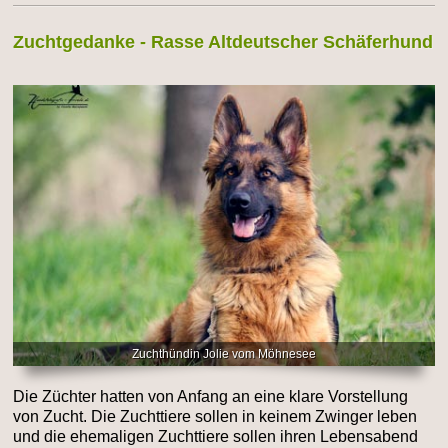
Zuchtgedanke - Rasse Altdeutscher Schäferhund
Zuchthündin Jolie vom Möhnesee
Die Züchter hatten von Anfang an eine klare Vorstellung
von Zucht. Die Zuchttiere sollen in keinem Zwinger leben
und die ehemaligen Zuchttiere sollen ihren Lebensabend