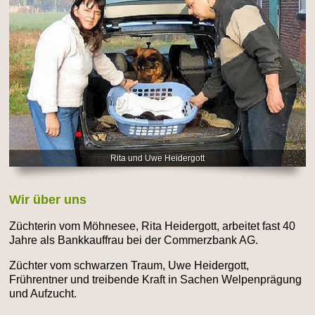
Rita und Uwe Heidergott
Wir über uns
Züchterin vom Möhnesee, Rita Heidergott, arbeitet fast 40
Jahre als Bankkauffrau bei der Commerzbank AG.
Züchter vom schwarzen Traum, Uwe Heidergott,
Frührentner und treibende Kraft in Sachen Welpenprägung
und Aufzucht.